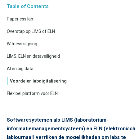
Table of Contents
Paperless lab
Overstap op LIMS of ELN
Witness signing
LIMS, ELN en dataveiligheid
AI en big data
Voordelen labdigitalisering
Flexibel platform voor ELN
Softwaresystemen als LIMS (laboratorium-
informatiemanagementsysteem) en ELN (elektronisch
labjournaal) verrijken de mogelijkheden om labs te