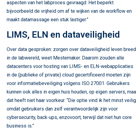
aspecten van het labproces gevraagd. Het beperkt
bijvoorbeeld de vrijheid om af te wijken van de workflow en
maakt datamassage een stuk lastiger.”
LIMS, ELN en dataveiligheid
Over data gesproken: zorgen over dataveiligheid leven bree
in de labwereld, weet Mestemaker. Daarom zouden alle
datacenters voor hosting van LIMS- en ELN-webapplicaties
in de (publieke of private) cloud gecertificeerd moeten zijn
voor informatiebeveiliging volgens ISO 27001. Gebruikers
kunnen ook alles in eigen huis houden, op eigen servers, maa
dat heeft niet haar voorkeur. “Die optie vind ik het minst veilig
omdat gebruikers dan zelf verantwoordelijk zijn voor
cybersecurity, back-ups, enzovoort, terwijl dat niet hun core
business is.”