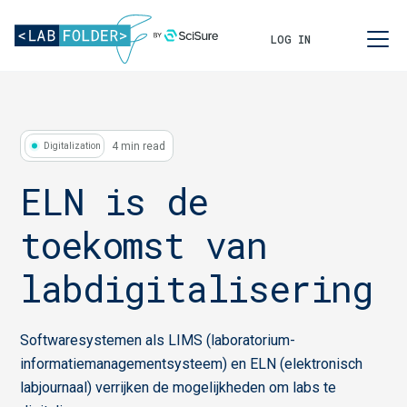
LOG IN
4 min read
Digitalization
ELN is de
toekomst van
labdigitalisering
Softwaresystemen als LIMS (laboratorium-
informatiemanagementsysteem) en ELN (elektronisch
labjournaal) verrijken de mogelijkheden om labs te