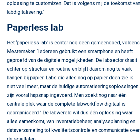
oplossing te customizen. Dat is volgens mij de toekomst va
labdigitalisering.”
Paperless lab
Het ‘paperless lab’ is echter nog geen gemeengoed, volgens
Mestemaker. “Iedereen gebruikt een smartphone en heeft
geproefd van de digitale mogelijkheden. De labsector draait
echter op structuur en routine en blijft daarom nog te vaak
hangen bij papier. Labs die alles nog op papier doen zie ik
niet veel meer, maar de huidige automatiseringsoplossingen
zijn vooral hapsnap ingevoerd. Men zoekt nog naar één
centrale plek waar de complete labworkflow digitaal is
georganiseerd.” De labwereld wil dus één oplossing waar
alles samenkomt, van inventarisbeheer, analyseplanning en
dataverzameling tot kwaliteitscontrole en communicatie over
de resultaten.