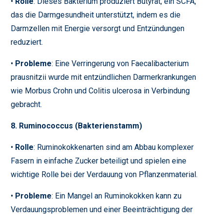
•
Rolle
: Dieses Bakterium produziert Butyrat, ein SCFA,
das die Darmgesundheit unterstützt, indem es die
Darmzellen mit Energie versorgt und Entzündungen
reduziert.
•
Probleme
: Eine Verringerung von Faecalibacterium
prausnitzii wurde mit entzündlichen Darmerkrankungen
wie Morbus Crohn und Colitis ulcerosa in Verbindung
gebracht.
8. Ruminococcus (Bakterienstamm)
•
Rolle
: Ruminokokkenarten sind am Abbau komplexer
Fasern in einfache Zucker beteiligt und spielen eine
wichtige Rolle bei der Verdauung von Pflanzenmaterial.
•
Probleme
: Ein Mangel an Ruminokokken kann zu
Verdauungsproblemen und einer Beeinträchtigung der