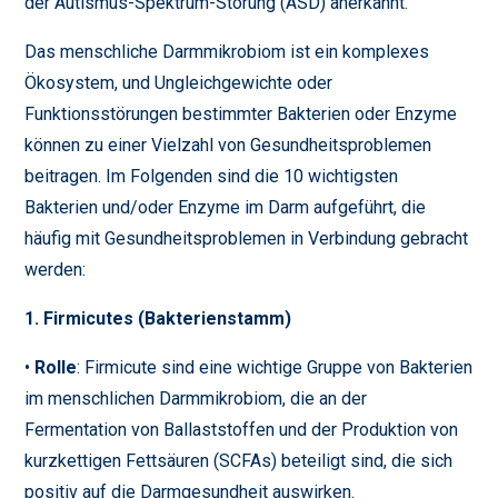
der Autismus-Spektrum-Störung (ASD) anerkannt.
Das menschliche Darmmikrobiom ist ein komplexes
Ökosystem, und Ungleichgewichte oder
Funktionsstörungen bestimmter Bakterien oder Enzyme
können zu einer Vielzahl von Gesundheitsproblemen
beitragen. Im Folgenden sind die 10 wichtigsten
Bakterien und/oder Enzyme im Darm aufgeführt, die
häufig mit Gesundheitsproblemen in Verbindung gebracht
werden:
1. Firmicutes (Bakterienstamm)
•
Rolle
: Firmicute sind eine wichtige Gruppe von Bakterien
im menschlichen Darmmikrobiom, die an der
Fermentation von Ballaststoffen und der Produktion von
kurzkettigen Fettsäuren (SCFAs) beteiligt sind, die sich
positiv auf die Darmgesundheit auswirken.