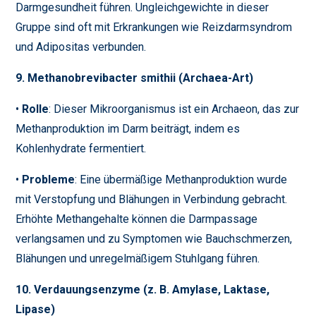
Darmgesundheit führen. Ungleichgewichte in dieser
Gruppe sind oft mit Erkrankungen wie Reizdarmsyndrom
und Adipositas verbunden.
9. Methanobrevibacter smithii (Archaea-Art)
•
Rolle
: Dieser Mikroorganismus ist ein Archaeon, das zur
Methanproduktion im Darm beiträgt, indem es
Kohlenhydrate fermentiert.
•
Probleme
: Eine übermäßige Methanproduktion wurde
mit Verstopfung und Blähungen in Verbindung gebracht.
Erhöhte Methangehalte können die Darmpassage
verlangsamen und zu Symptomen wie Bauchschmerzen,
Blähungen und unregelmäßigem Stuhlgang führen.
10. Verdauungsenzyme (z. B. Amylase, Laktase,
Lipase)