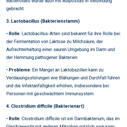
Bacteroides wurde auch mit Adipositas in Verbindung
gebracht.
3. Lactobacillus (Bakterienstamm)
•
Rolle
: Lactobacillus-Arten sind bekannt für ihre Rolle bei
der Fermentation von Laktose zu Milchsäure, der
Aufrechterhaltung einer sauren Umgebung im Darm und
der Hemmung pathogener Bakterien.
•
Probleme
: Ein Mangel an Laktobazillen kann zu
Verdauungsstörungen wie Blähungen und Durchfall führen
und die Infektanfälligkeit erhöhen, insbesondere bei
Personen mit geschwächtem Immunsystem.
4. Clostridium difficile (Bakterienart)
•
Rolle
: Clostridium difficile ist ein Darmbakterium, das im
Gleichgewicht mit anderen Mikroben nützlich sein kann.