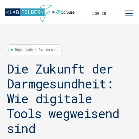
LOG IN
24 min read
Digitalization
Die Zukunft der
Darmgesundheit:
Wie digitale
Tools wegweisend
sind