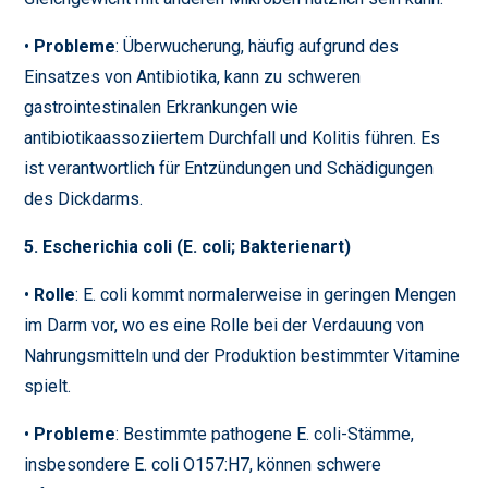
•
Probleme
: Überwucherung, häufig aufgrund des
Einsatzes von Antibiotika, kann zu schweren
gastrointestinalen Erkrankungen wie
antibiotikaassoziiertem Durchfall und Kolitis führen. Es
ist verantwortlich für Entzündungen und Schädigungen
des Dickdarms.
5. Escherichia coli (E. coli; Bakterienart)
•
Rolle
: E. coli kommt normalerweise in geringen Mengen
im Darm vor, wo es eine Rolle bei der Verdauung von
Nahrungsmitteln und der Produktion bestimmter Vitamine
spielt.
•
Probleme
: Bestimmte pathogene E. coli-Stämme,
insbesondere E. coli O157:H7, können schwere