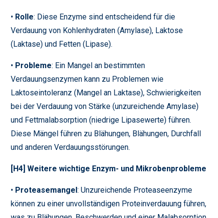
•
Rolle
: Diese Enzyme sind entscheidend für die
Verdauung von Kohlenhydraten (Amylase), Laktose
(Laktase) und Fetten (Lipase).
•
Probleme
: Ein Mangel an bestimmten
Verdauungsenzymen kann zu Problemen wie
Laktoseintoleranz (Mangel an Laktase), Schwierigkeiten
bei der Verdauung von Stärke (unzureichende Amylase)
und Fettmalabsorption (niedrige Lipasewerte) führen.
Diese Mängel führen zu Blähungen, Blähungen, Durchfall
und anderen Verdauungsstörungen.
[H4] Weitere wichtige Enzym- und Mikrobenprobleme
•
Proteasemangel
: Unzureichende Proteaseenzyme
können zu einer unvollständigen Proteinverdauung führen,
was zu Blähungen, Beschwerden und einer Malabsorption