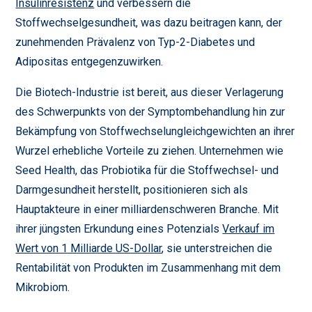
Insulinresistenz
und verbessern die
Stoffwechselgesundheit, was dazu beitragen kann, der
zunehmenden Prävalenz von Typ-2-Diabetes und
Adipositas entgegenzuwirken.
Die Biotech-Industrie ist bereit, aus dieser Verlagerung
des Schwerpunkts von der Symptombehandlung hin zur
Bekämpfung von Stoffwechselungleichgewichten an ihrer
Wurzel erhebliche Vorteile zu ziehen. Unternehmen wie
Seed Health, das Probiotika für die Stoffwechsel- und
Darmgesundheit herstellt, positionieren sich als
Hauptakteure in einer milliardenschweren Branche. Mit
ihrer jüngsten Erkundung eines Potenzials
Verkauf im
Wert von 1 Milliarde US-Dollar
, sie unterstreichen die
Rentabilität von Produkten im Zusammenhang mit dem
Mikrobiom.