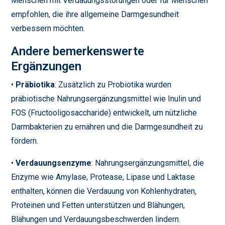
Menschen mit Verdauungsstörungen oder für Menschen
empfohlen, die ihre allgemeine Darmgesundheit
verbessern möchten.
Andere bemerkenswerte
Ergänzungen
•
Präbiotika
: Zusätzlich zu Probiotika wurden
präbiotische Nahrungsergänzungsmittel wie Inulin und
FOS (Fructooligosaccharide) entwickelt, um nützliche
Darmbakterien zu ernähren und die Darmgesundheit zu
fördern.
•
Verdauungsenzyme
: Nahrungsergänzungsmittel, die
Enzyme wie Amylase, Protease, Lipase und Laktase
enthalten, können die Verdauung von Kohlenhydraten,
Proteinen und Fetten unterstützen und Blähungen,
Blähungen und Verdauungsbeschwerden lindern.