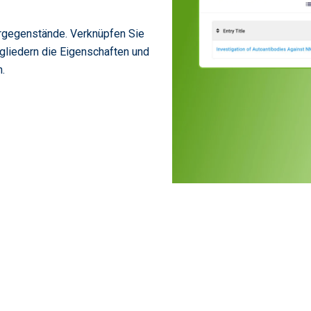
argegenstände. Verknüpfen Sie
gliedern die Eigenschaften und
n.