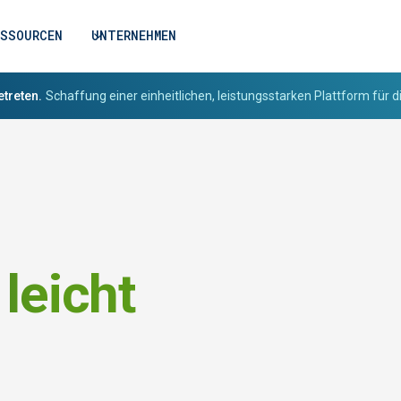
ESSOURCEN
UNTERNEHMEN
etreten.
Schaffung einer einheitlichen, leistungsstarken Plattform für di
leicht