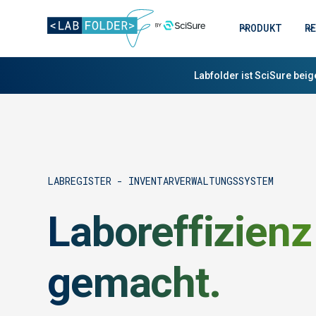
PRODUKT
R
Labfolder ist SciSure beig
LABREGISTER - INVENTARVERWALTUNGSSYSTEM
Laboreffizienz 
gemacht.