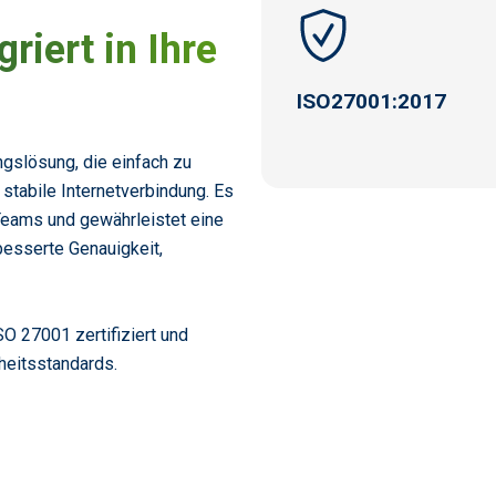
riert in Ihre
ISO
27001:2017
ngslösung, die einfach zu
e stabile Internetverbindung. Es
 Teams und gewährleistet eine
besserte Genauigkeit,
SO 27001 zertifiziert und
heitsstandards.