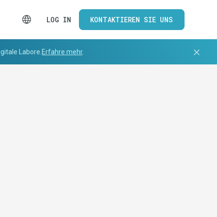
LOG IN
KONTAKTIEREN SIE UNS
gitale Labore.
Erfahre mehr
.