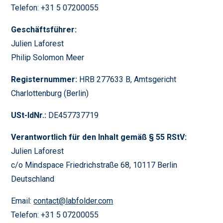
Telefon: +31 5 07200055
Geschäftsführer:
Julien Laforest
Philip Solomon Meer
Registernummer:
HRB 277633 B, Amtsgericht
Charlottenburg (Berlin)
USt-IdNr.:
DE457737719
Verantwortlich für den Inhalt gemäß § 55 RStV:
Julien Laforest
c/o Mindspace Friedrichstraße 68, 10117 Berlin
Deutschland
Email:
contact@labfolder.com
Telefon: +31 5 07200055