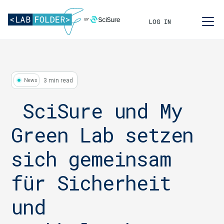
LOG IN
3 min read
News
‍ SciSure und My
Green Lab setzen
sich gemeinsam
für Sicherheit
und