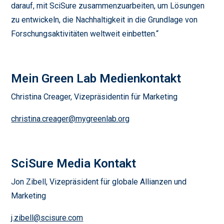
darauf, mit SciSure zusammenzuarbeiten, um Lösungen
zu entwickeln, die Nachhaltigkeit in die Grundlage von
Forschungsaktivitäten weltweit einbetten.“
Mein Green Lab Medienkontakt
Christina Creager, Vizepräsidentin für Marketing
christina.creager@mygreenlab.org
SciSure Media Kontakt
Jon Zibell, Vizepräsident für globale Allianzen und
Marketing
j.zibell@scisure.com