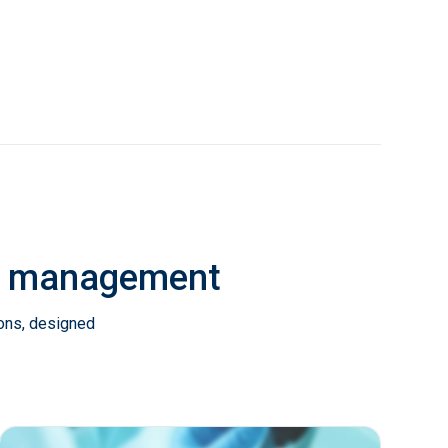
ab management
ions, designed