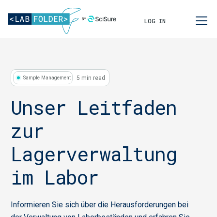
LOG IN
5 min read
Sample Management
Unser Leitfaden
zur
Lagerverwaltung
im Labor
Informieren Sie sich über die Herausforderungen bei