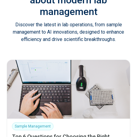
management
Discover the latest in lab operations, from sample
management to AI innovations, designed to enhance
efficiency and drive scientific breakthroughs.
Sample Management
Top 6 Questions for Choosing the Right