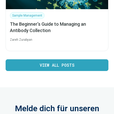
Sample Management
The Beginner’s Guide to Managing an
Antibody Collection
Zareh Zurabyan
VIEW ALL POSTS
Melde dich für unseren