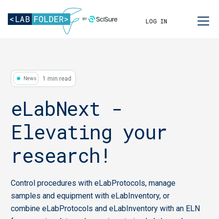
LOG IN
1 min read
News
eLabNext -
Elevating your
research!
Control procedures with eLabProtocols, manage
samples and equipment with eLabInventory, or
combine eLabProtocols and eLabInventory with an ELN