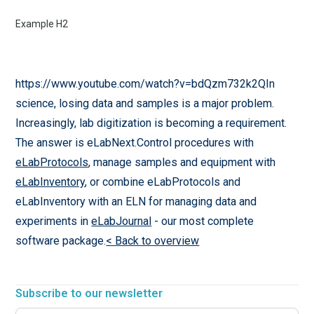
Example H2
https://www.youtube.com/watch?v=bdQzm732k2QIn
science, losing data and samples is a major problem.
Increasingly, lab digitization is becoming a requirement.
The answer is eLabNext.Control procedures with
eLabProtocols
, manage samples and equipment with
eLabInventory
, or combine eLabProtocols and
eLabInventory with an ELN for managing data and
experiments in
eLabJournal
- our most complete
software package.
< Back to overview
Subscribe to our newsletter