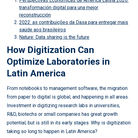
Perspectivas Económicas de América Latina 2020:
transformación digital para una mejor
reconstrucción
2022: as contribuições da Dasa para entregar mais
saúde aos brasileiros
Nature: Data sharing is the future
How Digitization Can
Optimize Laboratories in
Latin America
From notebooks to management software, the migration
from paper to digital is global, and happening in all areas.
Investment in digitizing research labs in universities,
R&D, biotechs or small companies has great growth
potential, but is still in its early stages. Why is digitization
taking so long to happen in Latin America?