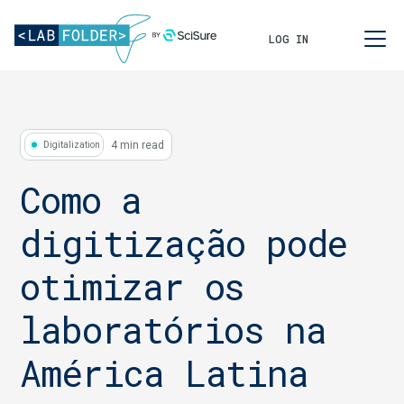
LOG IN
4 min read
Digitalization
Como a
digitização pode
otimizar os
laboratórios na
América Latina