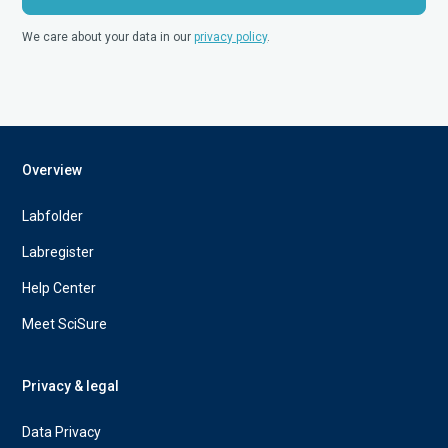
We care about your data in our
privacy policy
.
Overview
Labfolder
Labregister
Help Center
Meet SciSure
Privacy & legal
Data Privacy