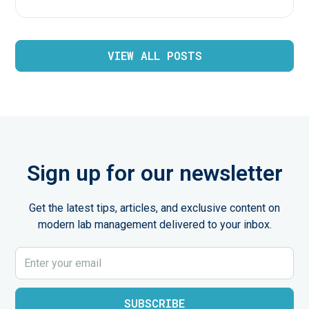
VIEW ALL POSTS
Sign up for our newsletter
Get the latest tips, articles, and exclusive content on
modern lab management delivered to your inbox.